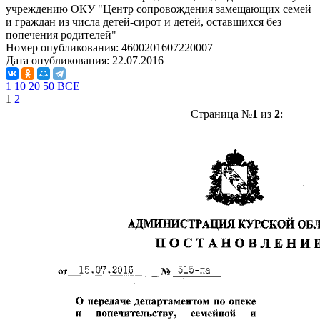
учреждению ОКУ "Центр сопровождения замещающих семей
и граждан из числа детей-сирот и детей, оставшихся без
попечения родителей"
Номер опубликования:
4600201607220007
Дата опубликования:
22.07.2016
1
10
20
50
ВСЕ
1
2
Страница №
1
из
2
: