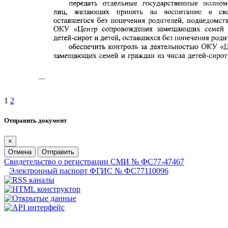
1
2
Отправить документ
×
Отмена
Отправить
Свидетельство о регистрации СМИ № ФС77-47467
Электронный паспорт ФГИС № ФС77110096