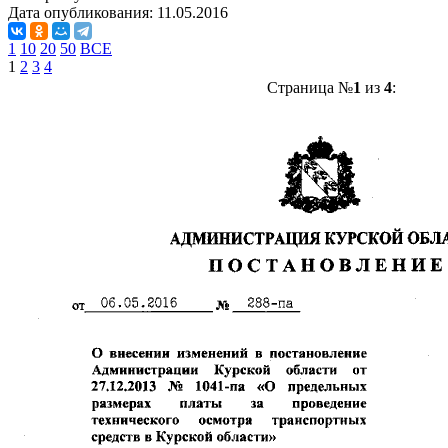
Дата опубликования:
11.05.2016
1
10
20
50
ВСЕ
1
2
3
4
Страница №
1
из
4
: