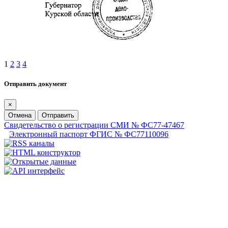
1
2
3
4
Отправить документ
×
Отмена
Отправить
Свидетельство о регистрации СМИ № ФС77-47467
Электронный паспорт ФГИС № ФС77110096