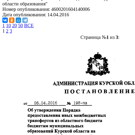
области образования"
Номер опубликования:
4600201604140006
Дата опубликования:
14.04.2016
1
10
20
50
ВСЕ
1
2
3
Страница №
1
из
3
: