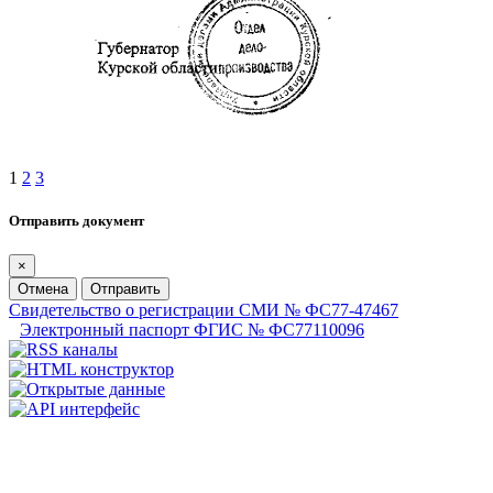
1
2
3
Отправить документ
×
Отмена
Отправить
Свидетельство о регистрации СМИ № ФС77-47467
Электронный паспорт ФГИС № ФС77110096