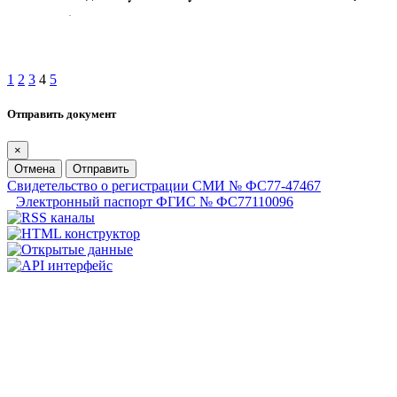
1
2
3
4
5
Отправить документ
×
Отмена
Отправить
Свидетельство о регистрации СМИ № ФС77-47467
Электронный паспорт ФГИС № ФС77110096