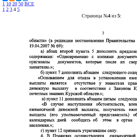
1
10
20
50
ВСЕ
1
2
3
4
5
Страница №
4
из
5
: