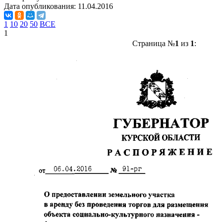
Дата опубликования:
11.04.2016
1
10
20
50
ВСЕ
1
Страница №
1
из
1
: