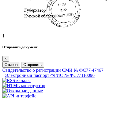
1
Отправить документ
×
Отмена
Отправить
Свидетельство о регистрации СМИ № ФС77-47467
Электронный паспорт ФГИС № ФС77110096