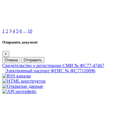
1
2
3
4
5
6
...
10
Отправить документ
×
Отмена
Отправить
Свидетельство о регистрации СМИ № ФС77-47467
Электронный паспорт ФГИС № ФС77110096