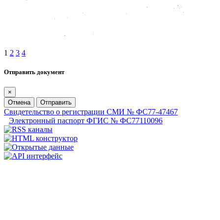
1
2
3
4
Отправить документ
×
Отмена
Отправить
Свидетельство о регистрации СМИ № ФС77-47467
Электронный паспорт ФГИС № ФС77110096