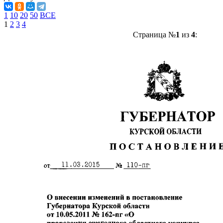
1
10
20
50
ВСЕ
1
2
3
4
Страница №
1
из
4
: