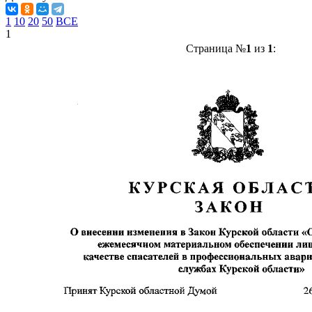
1
10
20
50
ВСЕ
1
Страница №
1
из
1
: