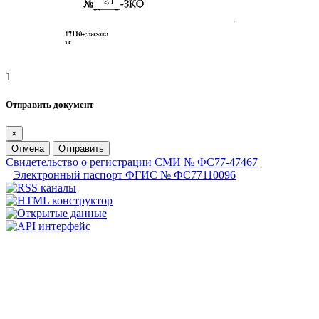
1
Отправить документ
×
Отмена
Отправить
Свидетельство о регистрации СМИ № ФС77-47467
Электронный паспорт ФГИС № ФС77110096