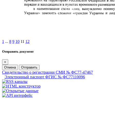
1
...
8
9
10
11
12
Отправить документ
×
Отмена
Отправить
Свидетельство о регистрации СМИ № ФС77-47467
Электронный паспорт ФГИС № ФС77110096