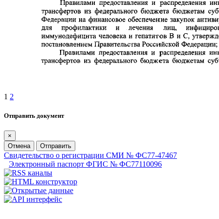
1
2
Отправить документ
×
Отмена
Отправить
Свидетельство о регистрации СМИ № ФС77-47467
Электронный паспорт ФГИС № ФС77110096