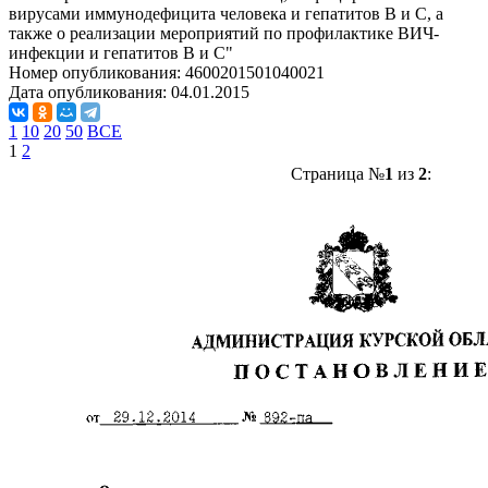
вирусами иммунодефицита человека и гепатитов В и С, а
также о реализации мероприятий по профилактике ВИЧ-
инфекции и гепатитов В и С"
Номер опубликования:
4600201501040021
Дата опубликования:
04.01.2015
1
10
20
50
ВСЕ
1
2
Страница №
1
из
2
: