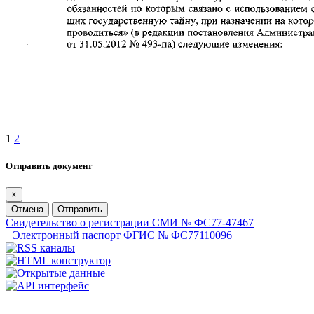
1
2
Отправить документ
×
Отмена
Отправить
Свидетельство о регистрации СМИ № ФС77-47467
Электронный паспорт ФГИС № ФС77110096