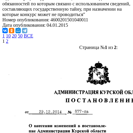
обязанностей по которым связано с использованием сведений,
составляющих государственную тайну, при назначении на
которые конкурс может не проводиться"
Номер опубликования:
4600201501040011
Дата опубликования:
04.01.2015
1
10
20
50
ВСЕ
1
2
Страница №
1
из
2
: