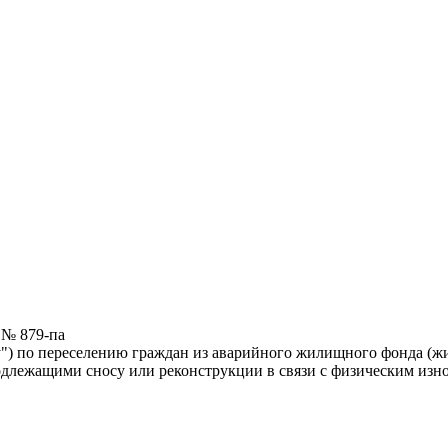
 № 879-па
у") по переселению граждан из аварийного жилищного фонда (
одлежащими сносу или реконструкции в связи с физическим изно