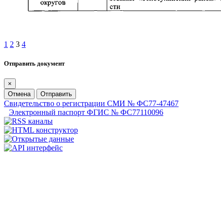
1
2
3
4
Отправить документ
×
Отмена
Отправить
Свидетельство о регистрации СМИ № ФС77-47467
Электронный паспорт ФГИС № ФС77110096