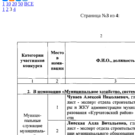
1
10
20
50
ВСЕ
1
2
3
4
Страница №
3
из
4
: