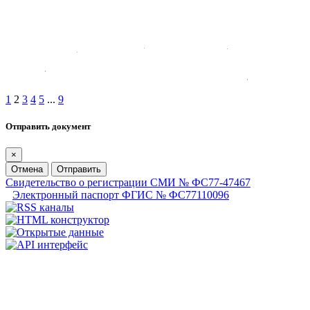
1
2
3
4
5
...
9
Отправить документ
×
Отмена
Отправить
Свидетельство о регистрации СМИ № ФС77-47467
Электронный паспорт ФГИС № ФС77110096