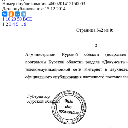
Номер опубликования:
4600201412150003
Дата опубликования:
15.12.2014
1
10
20
50
ВСЕ
1
2
3
4
5
...
9
Страница №
2
из
9
: