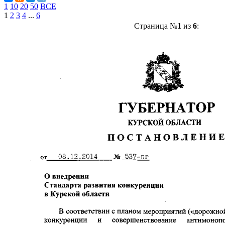
1
10
20
50
ВСЕ
1
2
3
4
...
6
Страница №
1
из
6
: