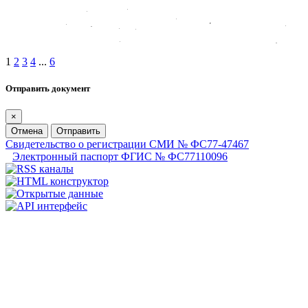
1
2
3
4
...
6
Отправить документ
×
Отмена
Отправить
Свидетельство о регистрации СМИ № ФС77-47467
Электронный паспорт ФГИС № ФС77110096