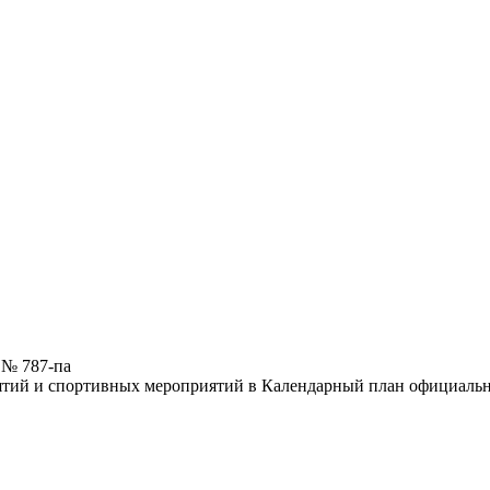
 № 787-па
ятий и спортивных мероприятий в Календарный план официаль