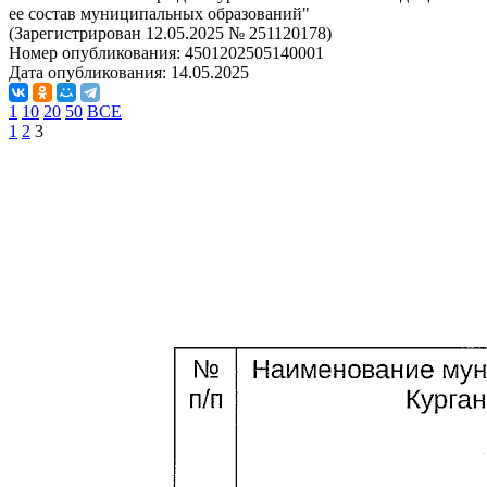
ее состав муниципальных образований"
(Зарегистрирован 12.05.2025 № 251120178)
Номер опубликования:
4501202505140001
Дата опубликования:
14.05.2025
1
10
20
50
ВСЕ
1
2
3