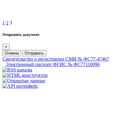
1
2
3
Отправить документ
×
Отмена
Отправить
Свидетельство о регистрации СМИ № ФС77-47467
Электронный паспорт ФГИС № ФС77110096