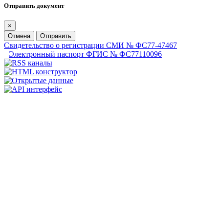
Отправить документ
×
Отмена
Отправить
Свидетельство о регистрации СМИ № ФС77-47467
Электронный паспорт ФГИС № ФС77110096