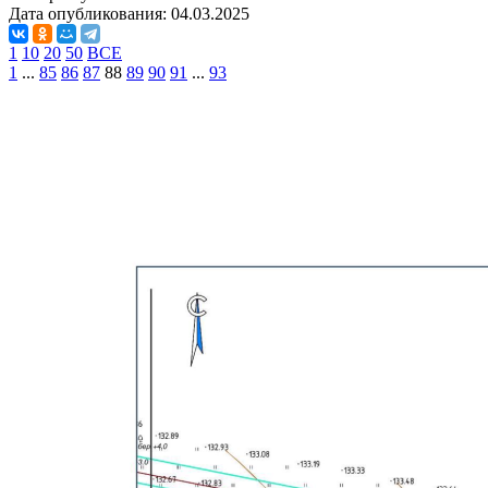
Дата опубликования:
04.03.2025
1
10
20
50
ВСЕ
1
...
85
86
87
88
89
90
91
...
93