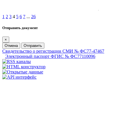
1
2
3
4
5
6
7
...
26
Отправить документ
×
Отмена
Отправить
Свидетельство о регистрации СМИ № ФС77-47467
Электронный паспорт ФГИС № ФС77110096