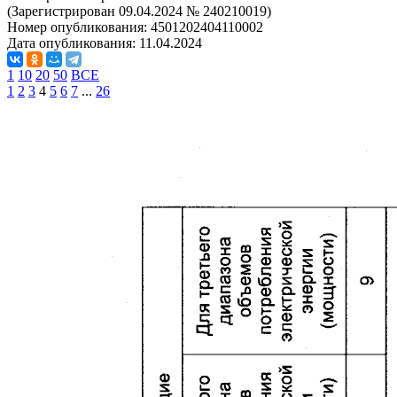
(Зарегистрирован 09.04.2024 № 240210019)
Номер опубликования:
4501202404110002
Дата опубликования:
11.04.2024
1
10
20
50
ВСЕ
1
2
3
4
5
6
7
...
26