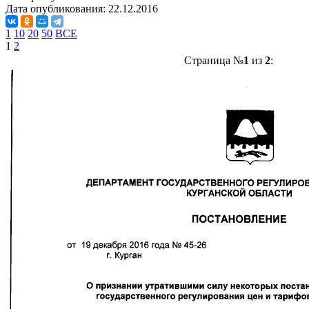
Дата опубликования:
22.12.2016
1
10
20
50
ВСЕ
1
2
Страница №
1
из
2
: