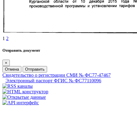
1
2
Отправить документ
×
Отмена
Отправить
Свидетельство о регистрации СМИ № ФС77-47467
Электронный паспорт ФГИС № ФС77110096