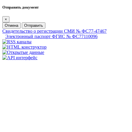
Отправить документ
×
Отмена
Отправить
Свидетельство о регистрации СМИ № ФС77-47467
Электронный паспорт ФГИС № ФС77110096