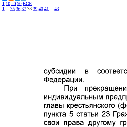
1
10
20
50
ВСЕ
1
...
35
36
37
38
39
40
41
...
43