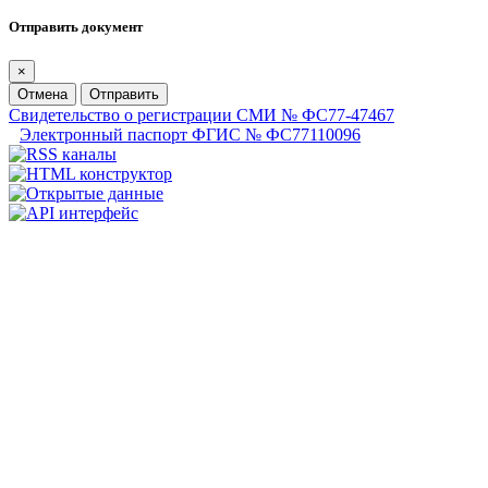
Отправить документ
×
Отмена
Отправить
Свидетельство о регистрации СМИ № ФС77-47467
Электронный паспорт ФГИС № ФС77110096