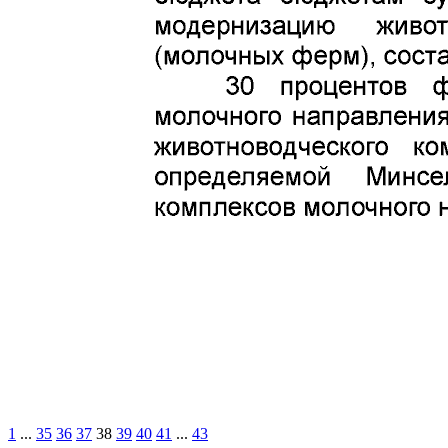
1
...
35
36
37
38
39
40
41
...
43