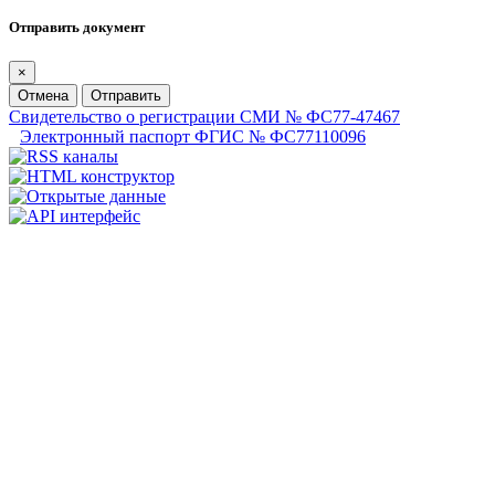
Отправить документ
×
Отмена
Отправить
Свидетельство о регистрации СМИ № ФС77-47467
Электронный паспорт ФГИС № ФС77110096