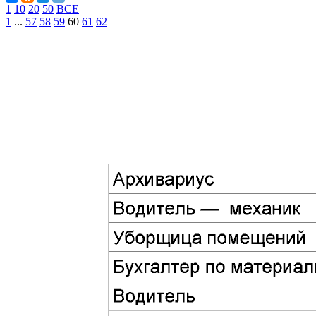
1
10
20
50
ВСЕ
1
...
57
58
59
60
61
62