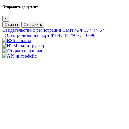
Отправить документ
×
Отмена
Отправить
Свидетельство о регистрации СМИ № ФС77-47467
Электронный паспорт ФГИС № ФС77110096