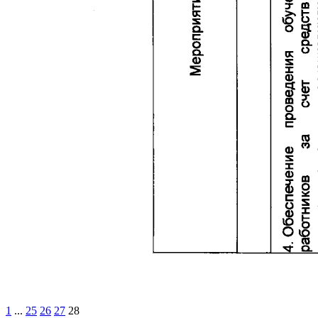
1
...
25
26
27
28