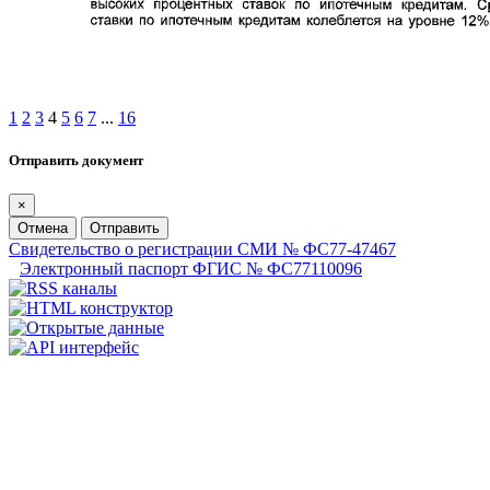
1
2
3
4
5
6
7
...
16
Отправить документ
×
Отмена
Отправить
Свидетельство о регистрации СМИ № ФС77-47467
Электронный паспорт ФГИС № ФС77110096