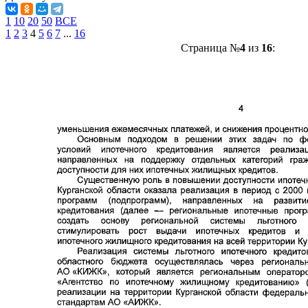
1
10
20
50
ВСЕ
1
2
3
4
5
6
7
...
16
Страница №
4
из
16
: