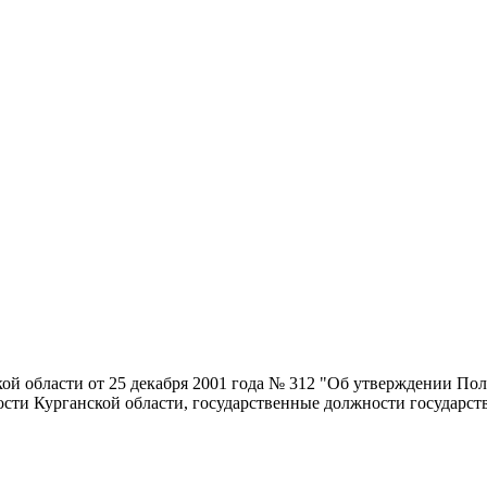
кой области от 25 декабря 2001 года № 312 "Об утверждении П
сти Курганской области, государственные должности государст