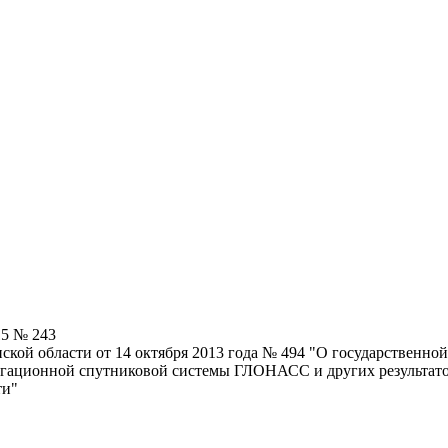
15 № 243
ской области от 14 октября 2013 года № 494 "О государственн
гационной спутниковой системы ГЛОНАСС и других результатов
ти"