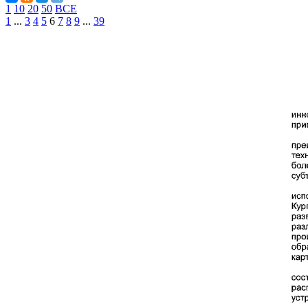
1
10
20
50
ВСЕ
1
...
3
4
5
6
7
8
9
...
39