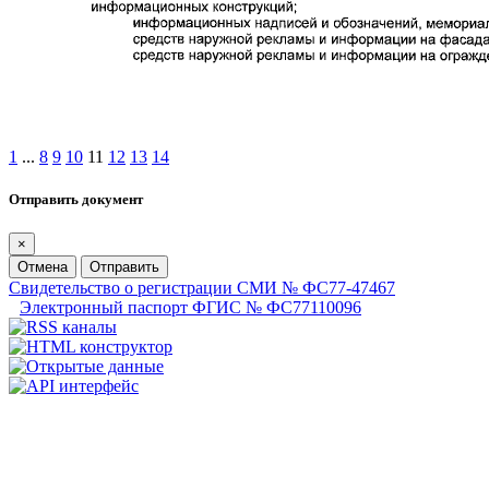
1
...
8
9
10
11
12
13
14
Отправить документ
×
Отмена
Отправить
Свидетельство о регистрации СМИ № ФС77-47467
Электронный паспорт ФГИС № ФС77110096