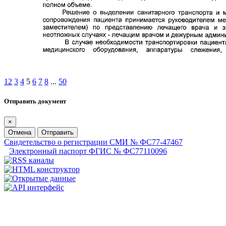
1
2
3
4
5
6
7
8
...
50
Отправить документ
×
Отмена
Отправить
Свидетельство о регистрации СМИ № ФС77-47467
Электронный паспорт ФГИС № ФС77110096