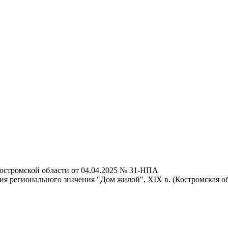
остромской области от 04.04.2025 № 31-НПА
 регионального значения "Дом жилой", XIX в. (Костромская обла