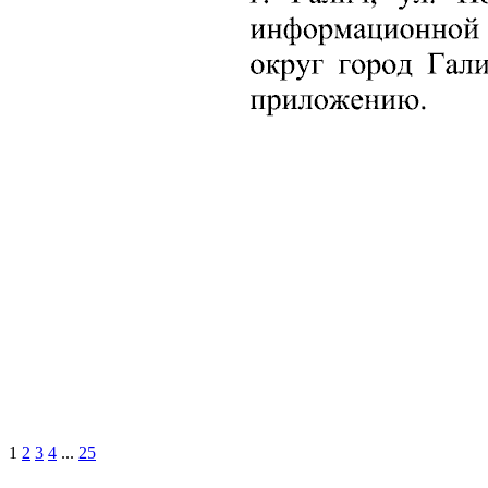
1
2
3
4
...
25