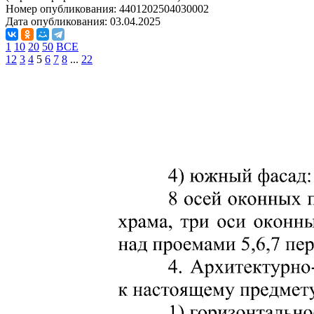
Номер опубликования:
4401202504030002
Дата опубликования:
03.04.2025
1
10
20
50
ВСЕ
1
2
3
4
5
6
7
8
...
22