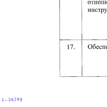
1
...
5
6
7
8
9