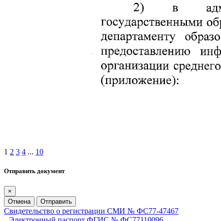
1
2
3
4
...
10
Отправить документ
×
Отмена
Отправить
Свидетельство о регистрации СМИ № ФС77-47467
Электронный паспорт ФГИС № ФС77110096