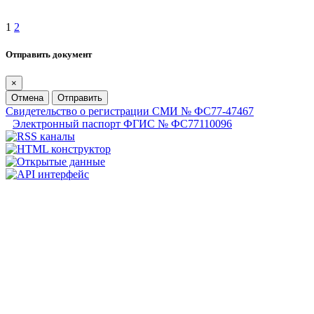
1
2
Отправить документ
×
Отмена
Отправить
Свидетельство о регистрации СМИ № ФС77-47467
Электронный паспорт ФГИС № ФС77110096