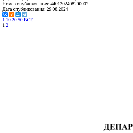
Номер опубликования:
4401202408290002
Дата опубликования:
29.08.2024
1
10
20
50
ВСЕ
1
2