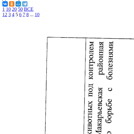
1
10
20
50
ВСЕ
1
2
3
4
5
6
7
8
...
10