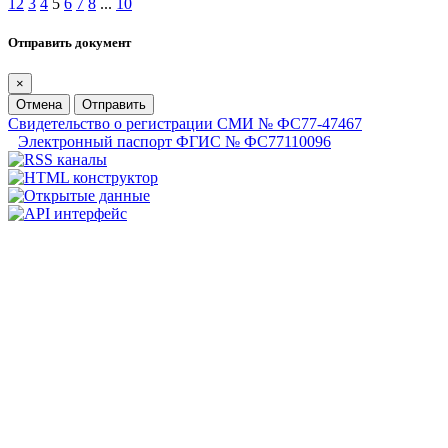
1
2
3
4
5
6
7
8
...
10
Отправить документ
×
Отмена
Отправить
Свидетельство о регистрации СМИ № ФС77-47467
Электронный паспорт ФГИС № ФС77110096