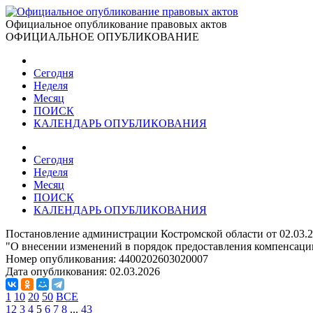
Официальное опубликование правовых актов
ОФИЦИАЛЬНОЕ ОПУБЛИКОВАНИЕ
Сегодня
Неделя
Месяц
ПОИСК
КАЛЕНДАРЬ ОПУБЛИКОВАНИЯ
Сегодня
Неделя
Месяц
ПОИСК
КАЛЕНДАРЬ ОПУБЛИКОВАНИЯ
Постановление администрации Костромской области от 02.03.2
"О внесении изменений в порядок предоставления компенсаци
Номер опубликования:
4400202603020007
Дата опубликования:
02.03.2026
1
10
20
50
ВСЕ
1
2
3
4
5
6
7
8
...
43