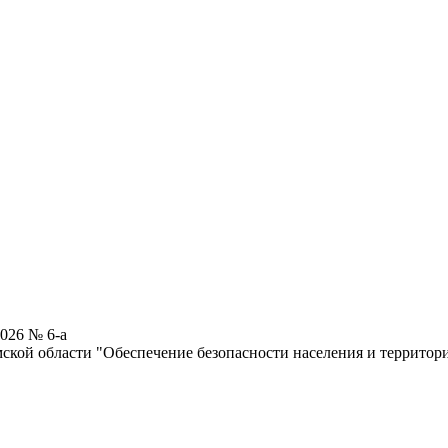
026 № 6-а
ской области "Обеспечение безопасности населения и территор