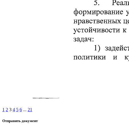
1
2
3
4
5
6
...
21
Отправить документ