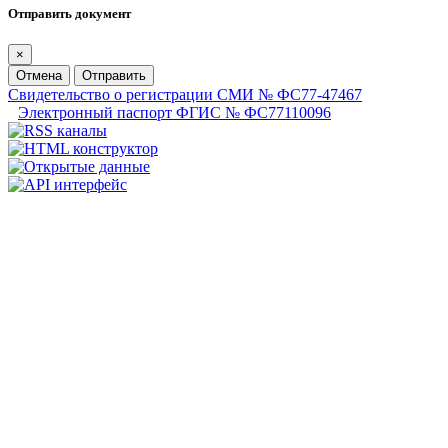
Отправить документ
×
Отмена
Отправить
Свидетельство о регистрации СМИ № ФС77-47467
Электронный паспорт ФГИС № ФС77110096