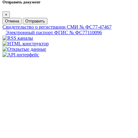
Отправить документ
×
Отмена
Отправить
Свидетельство о регистрации СМИ № ФС77-47467
Электронный паспорт ФГИС № ФС77110096