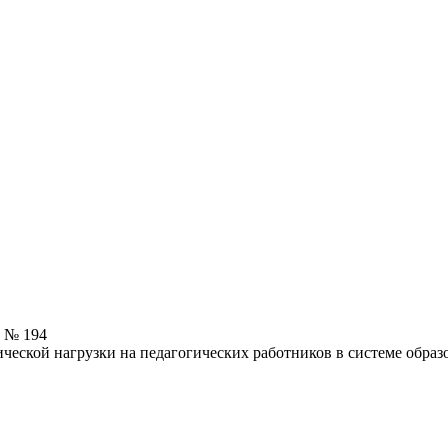
5 № 194
еской нагрузки на педагогических работников в системе образ