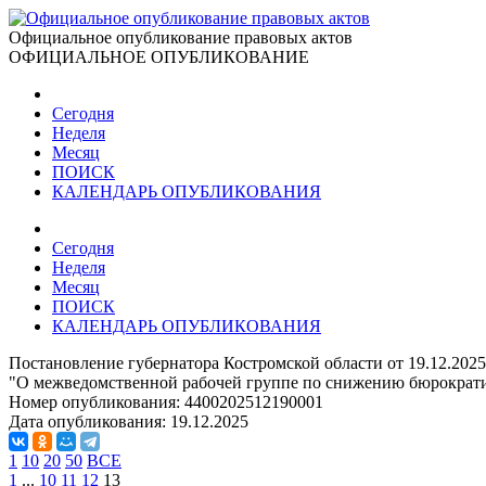
Официальное опубликование правовых актов
ОФИЦИАЛЬНОЕ ОПУБЛИКОВАНИЕ
Сегодня
Неделя
Месяц
ПОИСК
КАЛЕНДАРЬ ОПУБЛИКОВАНИЯ
Сегодня
Неделя
Месяц
ПОИСК
КАЛЕНДАРЬ ОПУБЛИКОВАНИЯ
Постановление губернатора Костромской области от 19.12.202
"О межведомственной рабочей группе по снижению бюрократич
Номер опубликования:
4400202512190001
Дата опубликования:
19.12.2025
1
10
20
50
ВСЕ
1
...
10
11
12
13