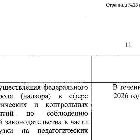
Страница №
13