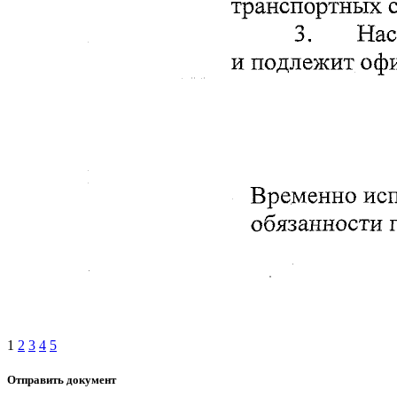
1
2
3
4
5
Отправить документ