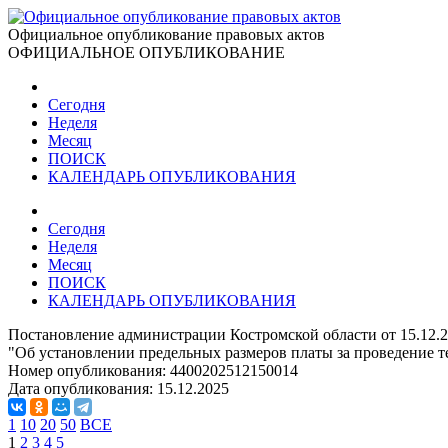
Официальное опубликование правовых актов
ОФИЦИАЛЬНОЕ ОПУБЛИКОВАНИЕ
Сегодня
Неделя
Месяц
ПОИСК
КАЛЕНДАРЬ ОПУБЛИКОВАНИЯ
Сегодня
Неделя
Месяц
ПОИСК
КАЛЕНДАРЬ ОПУБЛИКОВАНИЯ
Постановление администрации Костромской области от 15.12.2
"Об установлении предельных размеров платы за проведение т
Номер опубликования:
4400202512150014
Дата опубликования:
15.12.2025
1
10
20
50
ВСЕ
1
2
3
4
5