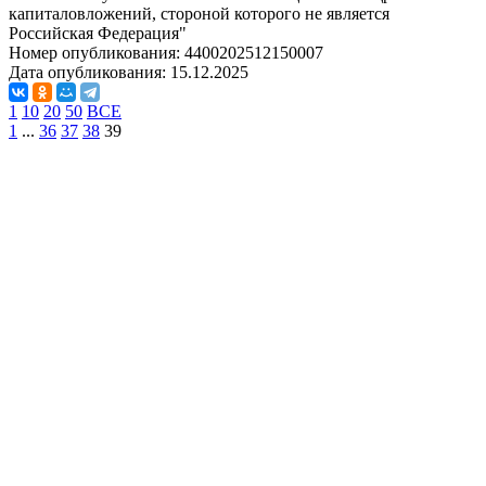
капиталовложений, стороной которого не является
Российская Федерация"
Номер опубликования:
4400202512150007
Дата опубликования:
15.12.2025
1
10
20
50
ВСЕ
1
...
36
37
38
39