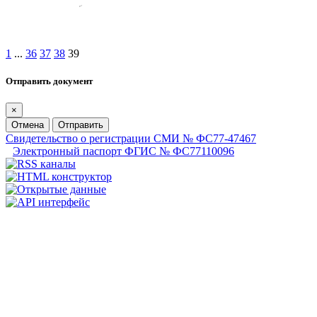
1
...
36
37
38
39
Отправить документ
×
Отмена
Отправить
Свидетельство о регистрации СМИ № ФС77-47467
Электронный паспорт ФГИС № ФС77110096