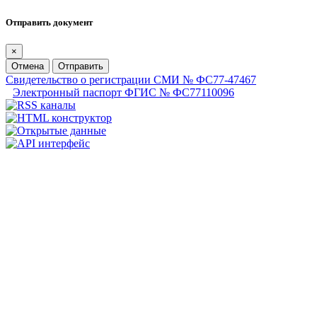
Отправить документ
×
Отмена
Отправить
Свидетельство о регистрации СМИ № ФС77-47467
Электронный паспорт ФГИС № ФС77110096