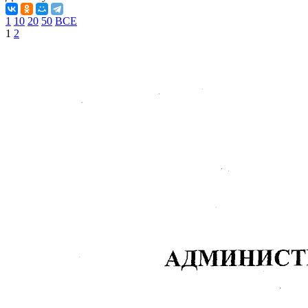
1
10
20
50
ВСЕ
1
2