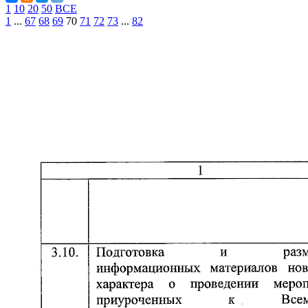
1
10
20
50
ВСЕ
1
...
67
68
69
70
71
72
73
...
82