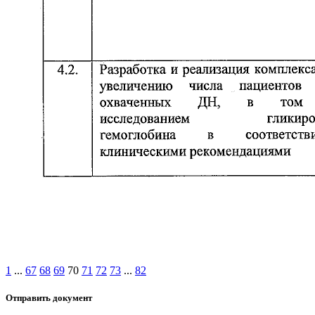
1
...
67
68
69
70
71
72
73
...
82
Отправить документ