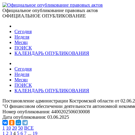
Официальное опубликование правовых актов
ОФИЦИАЛЬНОЕ ОПУБЛИКОВАНИЕ
Сегодня
Неделя
Месяц
ПОИСК
КАЛЕНДАРЬ ОПУБЛИКОВАНИЯ
Сегодня
Неделя
Месяц
ПОИСК
КАЛЕНДАРЬ ОПУБЛИКОВАНИЯ
Постановление администрации Костромской области от 02.06.2
"О финансовом обеспечении деятельности автономной некомме
Номер опубликования:
4400202506030008
Дата опубликования:
03.06.2025
1
10
20
50
ВСЕ
1
2
3
4
5
6
7
...
19