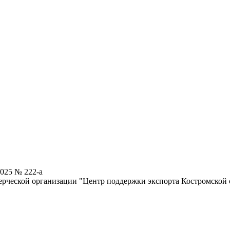
025 № 222-а
рческой организации "Центр поддержки экспорта Костромской 