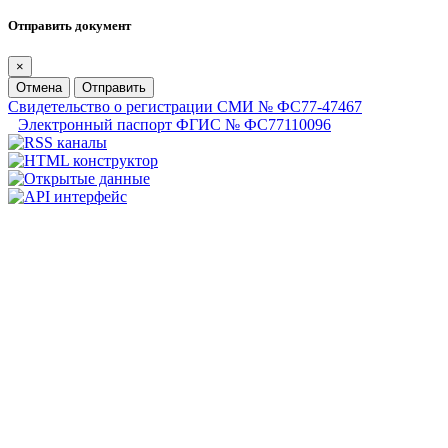
Отправить документ
×
Отмена
Отправить
Свидетельство о регистрации СМИ № ФС77-47467
Электронный паспорт ФГИС № ФС77110096