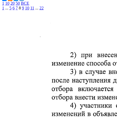
1
10
20
50
ВСЕ
1
...
5
6
7
8
9
10
11
...
22