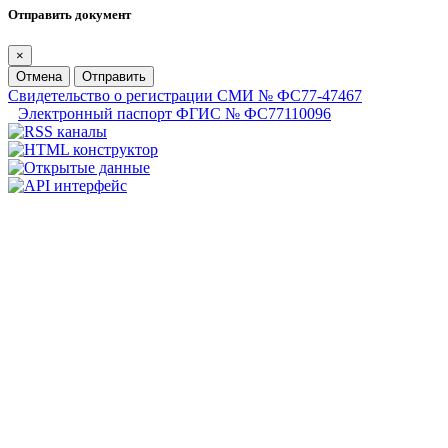
Отправить документ
×
Отмена
Отправить
Свидетельство о регистрации СМИ № ФС77-47467
Электронный паспорт ФГИС № ФС77110096