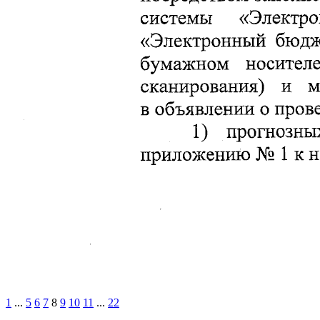
1
...
5
6
7
8
9
10
11
...
22