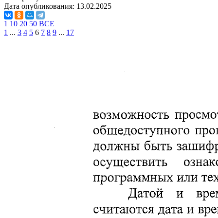
Дата опубликования:
13.02.2025
1
10
20
50
ВСЕ
1
...
3
4
5
6
7
8
9
...
17