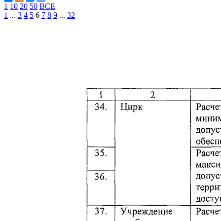
1
10
20
50
ВСЕ
1
...
3
4
5
6
7
8
9
...
32