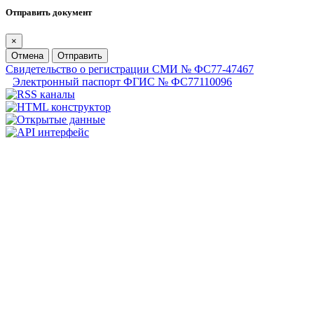
Отправить документ
×
Отмена
Отправить
Свидетельство о регистрации СМИ № ФС77-47467
Электронный паспорт ФГИС № ФС77110096